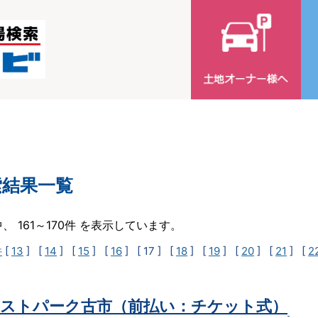
索結果一覧
中、 161～170件 を表示しています。
件
[
13
] [
14
] [
15
] [
16
]
[ 17 ]
[
18
] [
19
] [
20
] [
21
] [
2
ストパーク古市（前払い：チケット式）