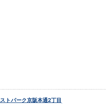
ストパーク京阪本通2丁目