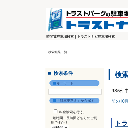
時間貸駐車場検索｜トラストナビ駐車場検索
検索結果一覧
検索条件
検
キーワード
985件
「駐車場料金」から探す
前の10
料金検索を行う。
短時間・長時間どちらのご利
トラ
用ですか？