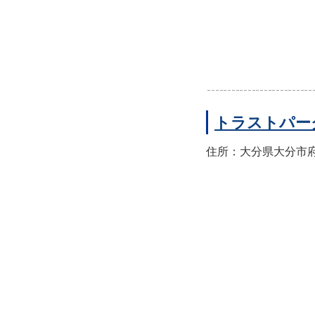
トラストパー
住所：大分県大分市府内