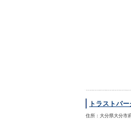
トラストパー
住所：大分県大分市府内