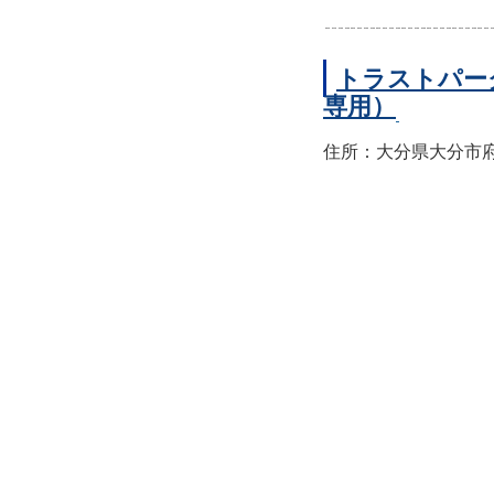
トラストパー
専用）
住所：大分県大分市府内