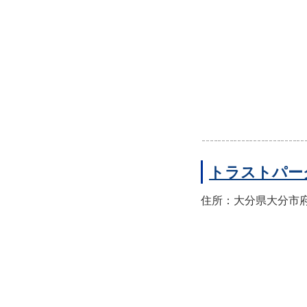
トラストパー
住所：大分県大分市府内