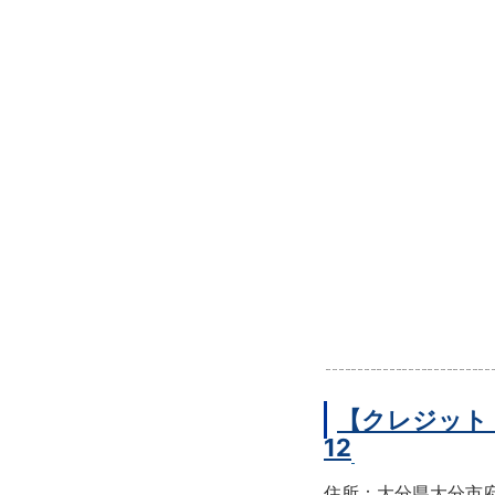
【クレジット
12
住所：大分県大分市府内