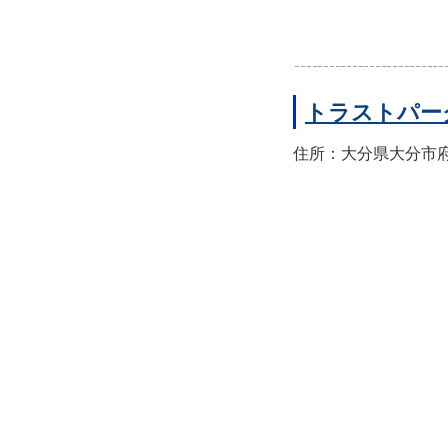
トラストパー
住所：大分県大分市府内