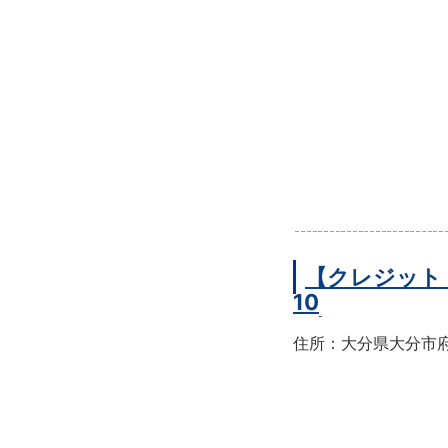
【クレジット
10
住所：大分県大分市府内