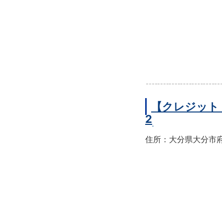
【クレジット
2
住所：大分県大分市府内