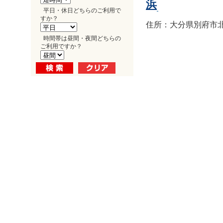
浜
平日・休日どちらのご利用で
すか？
住所：大分県別府市北浜1
時間帯は昼間・夜間どちらの
ご利用ですか？