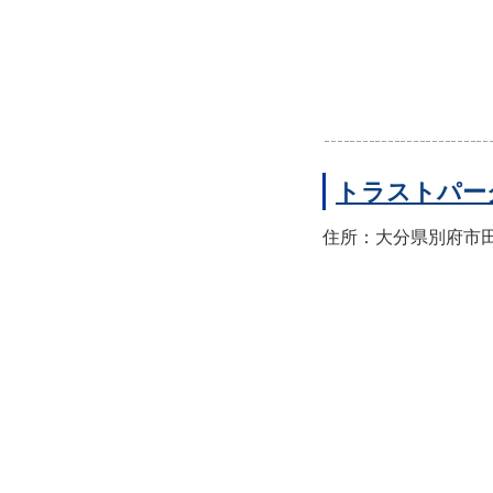
トラストパー
住所：大分県別府市田