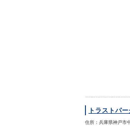
トラストパー
住所：兵庫県神戸市中央