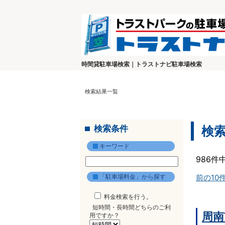
時間貸駐車場検索｜トラストナビ駐車場検索
検索結果一覧
検索条件
検
キーワード
986件
「駐車場料金」から探す
前の10
料金検索を行う。
短時間・長時間どちらのご利
周南
用ですか？