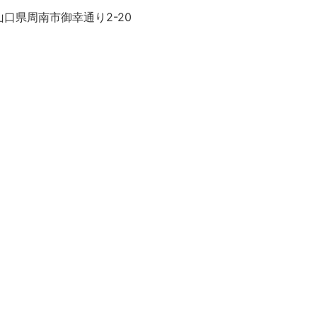
口県周南市御幸通り2-20