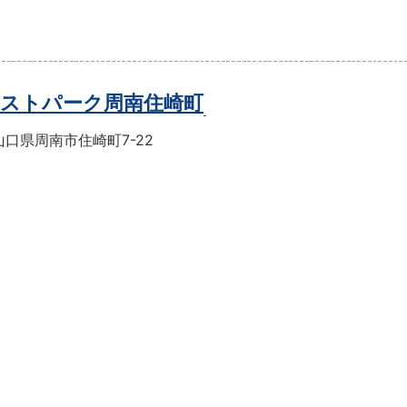
ストパーク周南住崎町
口県周南市住崎町7-22