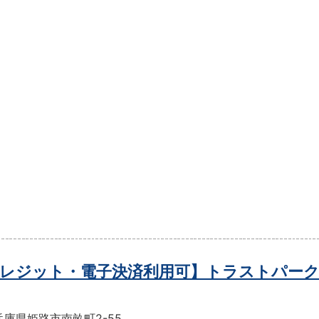
レジット・電子決済利用可】トラストパーク
庫県姫路市南畝町2-55