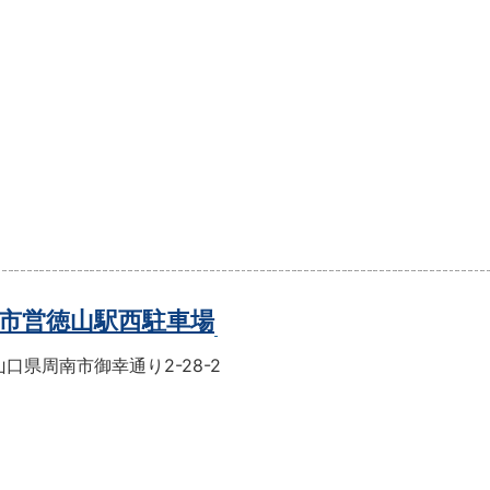
市営徳山駅西駐車場
口県周南市御幸通り2-28-2