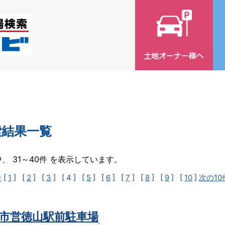
索結果一覧
中、 31～40件 を表示しています。
件
[
1
] [
2
] [
3
]
[ 4 ]
[
5
] [
6
] [
7
] [
8
] [
9
] [
10
]
次の10
市営徳山駅前駐車場