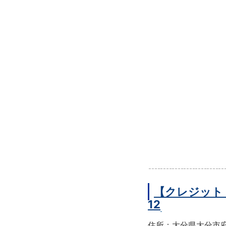
【クレジット
12
住所：大分県大分市府内