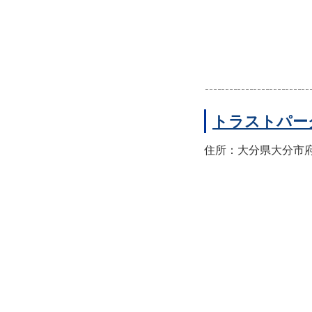
トラストパー
住所：大分県大分市府内