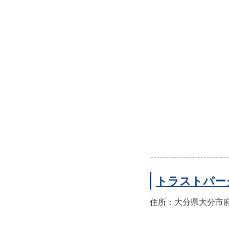
トラストパー
住所：大分県大分市府内