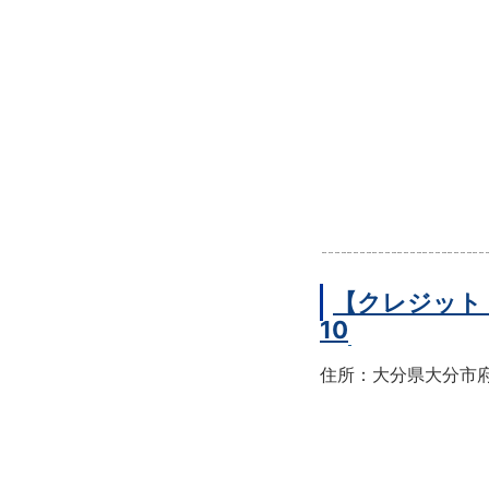
【クレジット
10
住所：大分県大分市府内