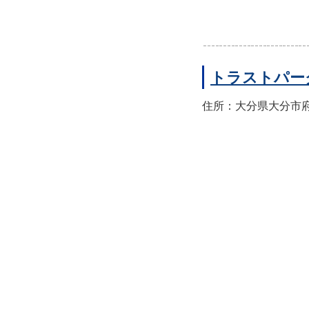
トラストパー
住所：大分県大分市府内