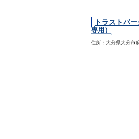
トラストパー
専用）
住所：大分県大分市府内