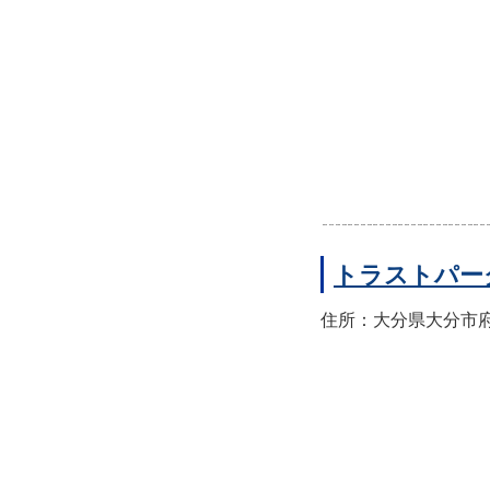
トラストパー
住所：大分県大分市府内