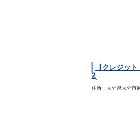
【クレジット
2
住所：大分県大分市府内