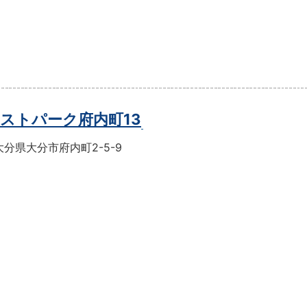
ストパーク府内町13
分県大分市府内町2-5-9