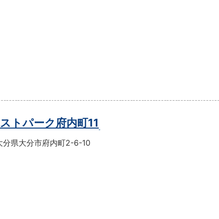
ストパーク府内町11
分県大分市府内町2-6-10