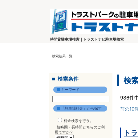
時間貸駐車場検索｜トラストナビ駐車場検索
検索結果一覧
検索条件
検
キーワード
986件
「駐車場料金」から探す
前の10
料金検索を行う。
短時間・長時間どちらのご利
トラ
用ですか？