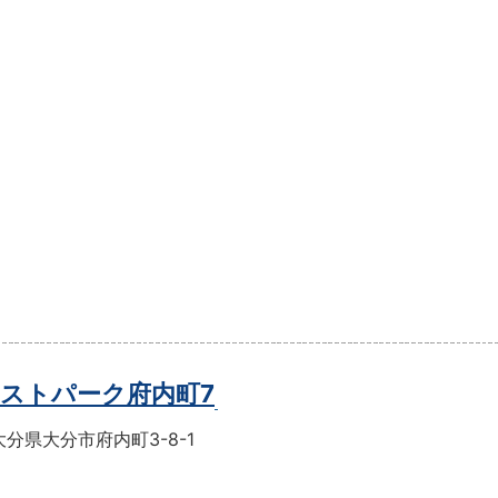
ストパーク府内町7
分県大分市府内町3-8-1