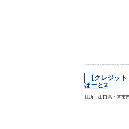
【クレジット
ぽーと2
住所：山口県下関市南部