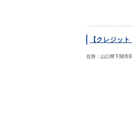
【クレジット
住所：山口県下関市田中