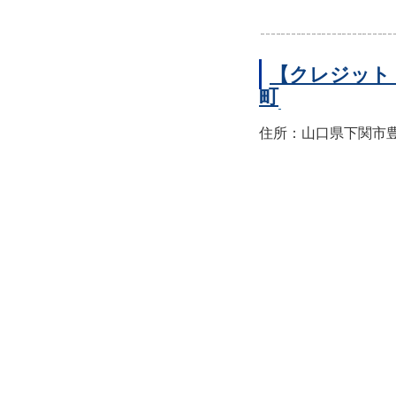
【クレジット
町
住所：山口県下関市豊前