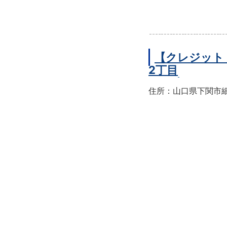
【クレジット
2丁目
住所：山口県下関市細江