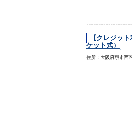
【クレジット
ケット式）
住所：大阪府堺市西区上