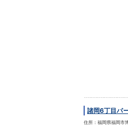
諸岡6丁目パ
住所：福岡県福岡市博