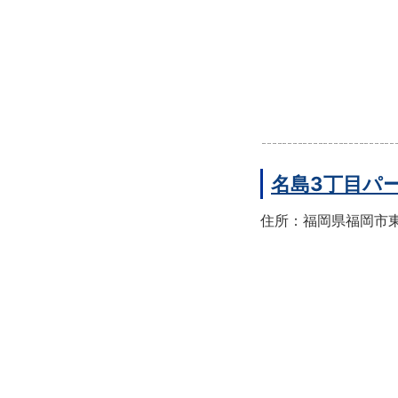
名島3丁目パ
住所：福岡県福岡市東区