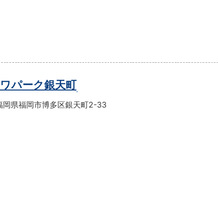
ワパーク銀天町
福岡県福岡市博多区銀天町2-33