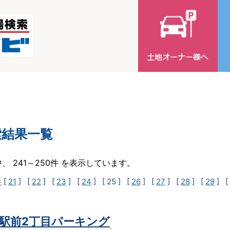
索結果一覧
中、 241～250件 を表示しています。
件
[
21
] [
22
] [
23
] [
24
]
[ 25 ]
[
26
] [
27
] [
28
] [
29
] [
駅前2丁目パーキング