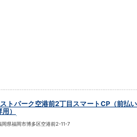
ストパーク空港前2丁目スマートCP（前払
専用）
岡県福岡市博多区空港前2-11-7