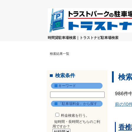
時間貸駐車場検索｜トラストナビ駐車場検索
検索結果一覧
検索条件
検
キーワード
986件
「駐車場料金」から探す
前の10
料金検索を行う。
短時間・長時間どちらのご利
香椎
用ですか？