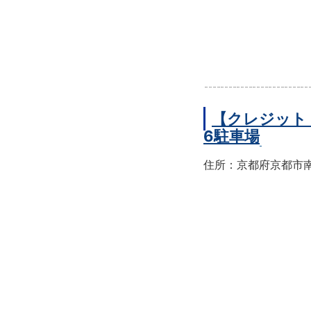
【クレジット
6駐車場
住所：京都府京都市南