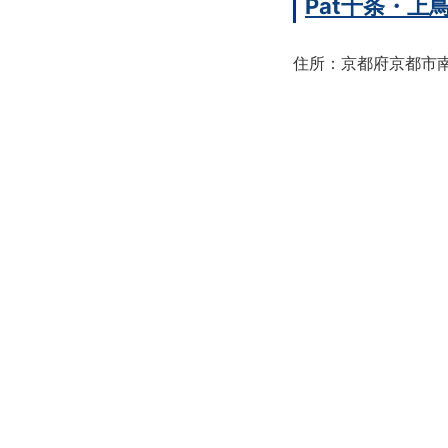
Pat十条・
住所：京都府京都市南