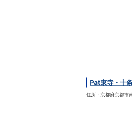
Pat東寺・十
住所：京都府京都市南