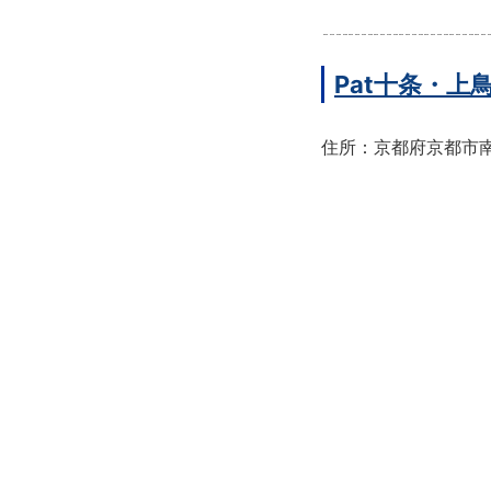
Pat十条・
住所：京都府京都市南