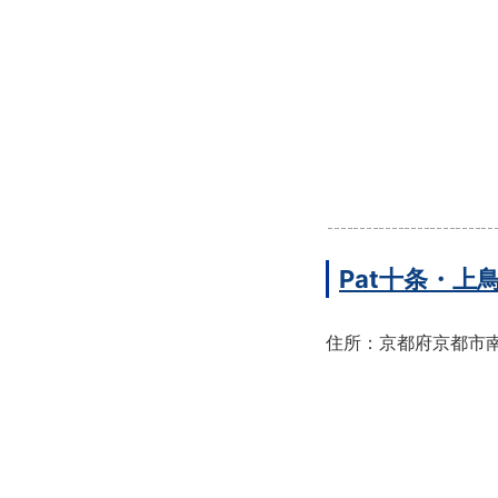
Pat十条・
住所：京都府京都市南