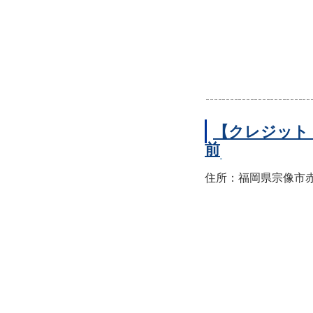
【クレジット
前
住所：福岡県宗像市赤