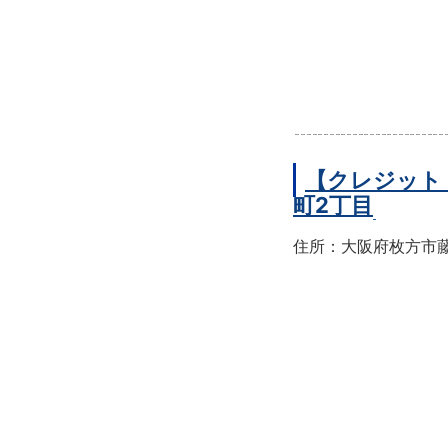
【クレジット
町2丁目
住所：大阪府枚方市藤阪