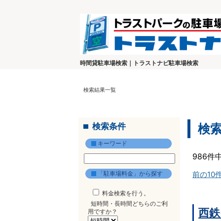
時間貸駐車場検索｜トラストナビ駐車場検索
検索結果一覧
検索条件
検
キーワード
986件
「駐車場料金」から探す
前の10
料金検索を行う。
短時間・長時間どちらのご利
西鉄
用ですか？