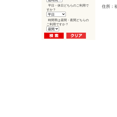
平日・休日どちらのご利用で
住所：福
すか？
時間帯は昼間・夜間どちらの
ご利用ですか？