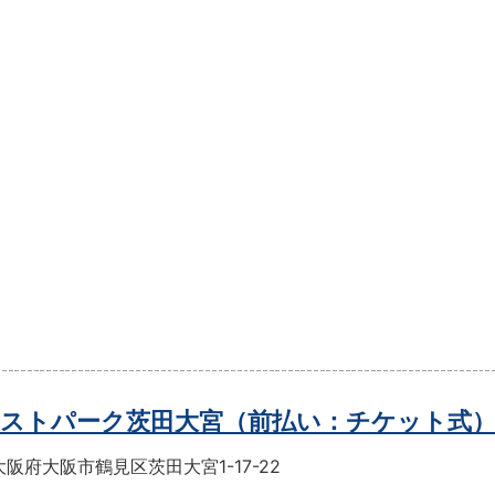
ストパーク茨田大宮（前払い：チケット式
阪府大阪市鶴見区茨田大宮1-17-22