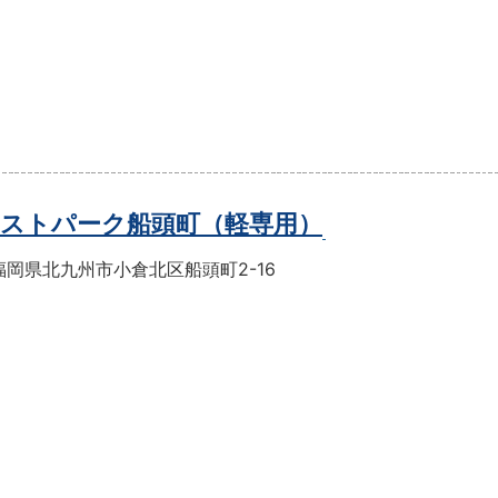
ストパーク船頭町（軽専用）
福岡県北九州市小倉北区船頭町2-16