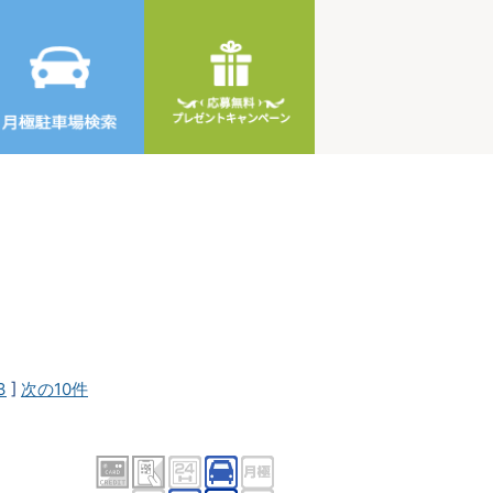
3
]
次の10件