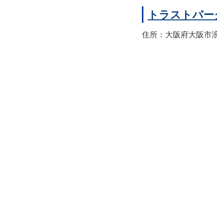
トラストパー
住所：大阪府大阪市浪