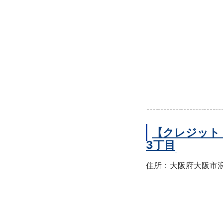
【クレジット
3丁目
住所：大阪府大阪市浪速