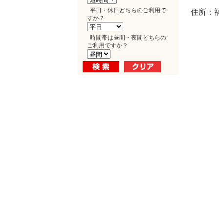
平日・休日どちらのご利用で
住所：福
すか？
時間帯は昼間・夜間どちらの
ご利用ですか？