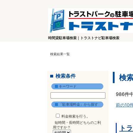
時間貸駐車場検索｜トラストナビ駐車場検索
検索結果一覧
検索条件
検
キーワード
986件
「駐車場料金」から探す
前の10
料金検索を行う。
短時間・長時間どちらのご利
トラ
用ですか？