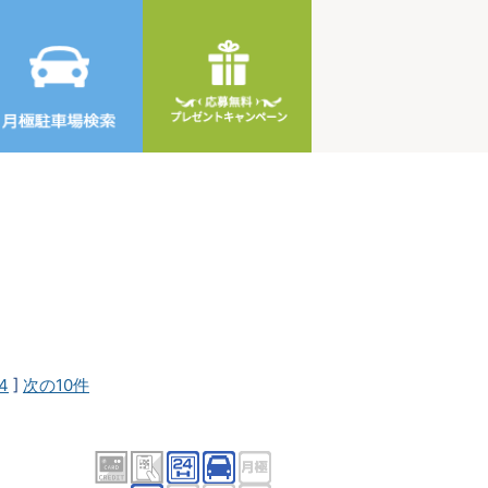
4
]
次の10件