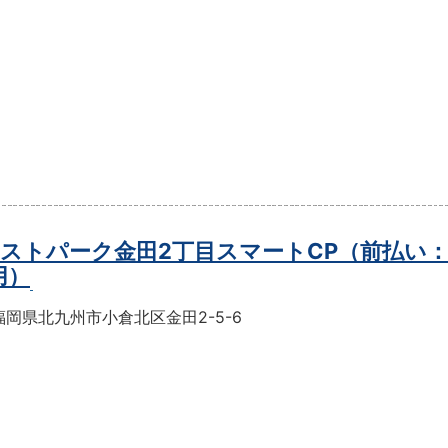
ストパーク金田2丁目スマートCP（前払い
用）
岡県北九州市小倉北区金田2-5-6