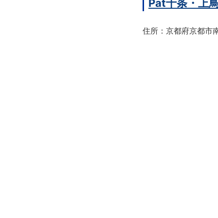
Pat十条・
住所：京都府京都市南