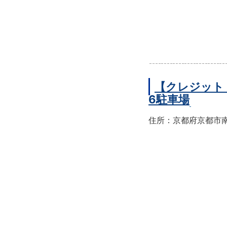
【クレジット
6駐車場
住所：京都府京都市南