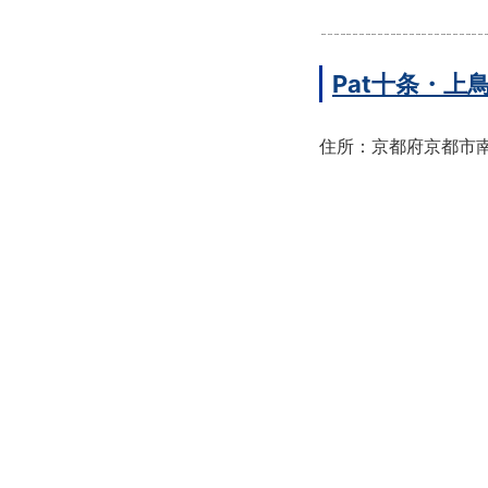
Pat十条・
住所：京都府京都市南