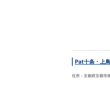
Pat十条・
住所：京都府京都市南