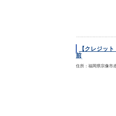
【クレジット
前
住所：福岡県宗像市赤