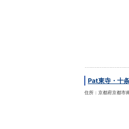
Pat東寺・十
住所：京都府京都市南