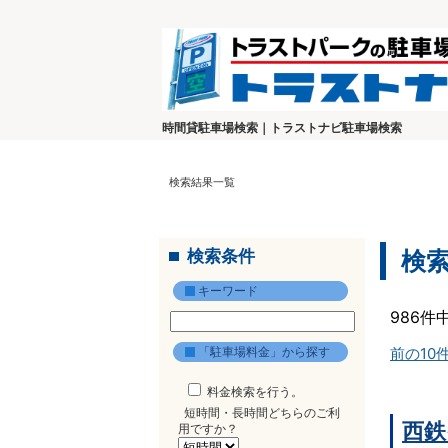
時間貸駐車場検索｜トラストナビ駐車場検索
検索結果一覧
検索条件
検
キーワード
986件
「駐車場料金」から探す
前の10
料金検索を行う。
短時間・長時間どちらのご利
西鉄
用ですか？