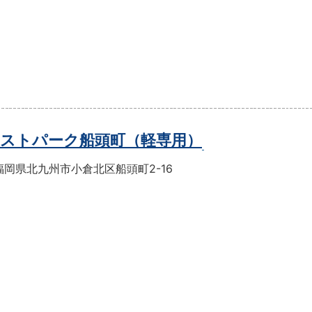
ストパーク船頭町（軽専用）
福岡県北九州市小倉北区船頭町2-16