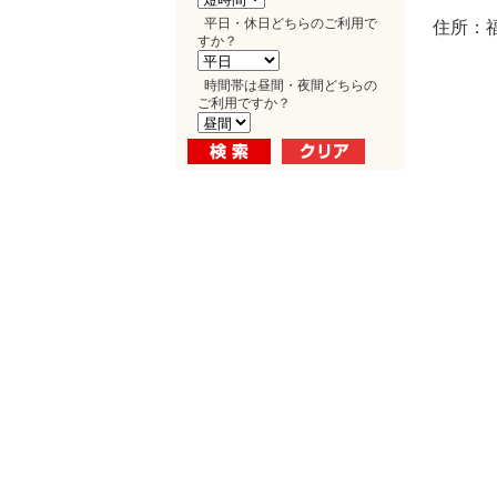
平日・休日どちらのご利用で
住所：福
すか？
時間帯は昼間・夜間どちらの
ご利用ですか？