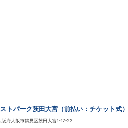
ストパーク茨田大宮（前払い：チケット式
阪府大阪市鶴見区茨田大宮1-17-22