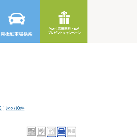
3
]
次の10件