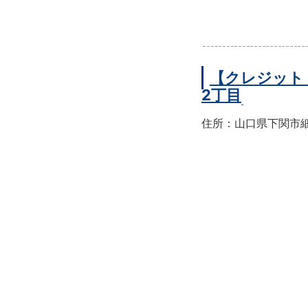
【クレジット
2丁目
住所：山口県下関市細江