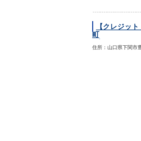
【クレジット
町
住所：山口県下関市豊前