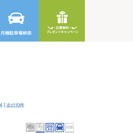
4
]
次の10件