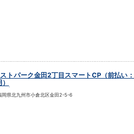
ストパーク金田2丁目スマートCP（前払い
用）
岡県北九州市小倉北区金田2-5-6