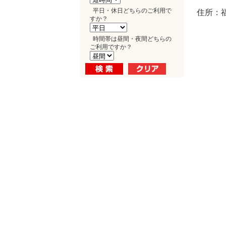
平日・休日どちらのご利用で
住所：福
すか？
時間帯は昼間・夜間どちらの
ご利用ですか？