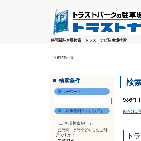
時間貸駐車場検索｜トラストナビ駐車場検索
検索結果一覧
検索条件
検
キーワード
986件
「駐車場料金」から探す
前の10
料金検索を行う。
短時間・長時間どちらのご利
トラ
用ですか？