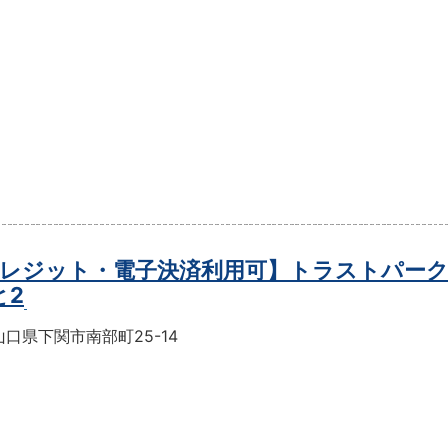
レジット・電子決済利用可】トラストパー
と2
口県下関市南部町25-14