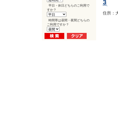
3
平日・休日どちらのご利用で
すか？
住所：大
時間帯は昼間・夜間どちらの
ご利用ですか？