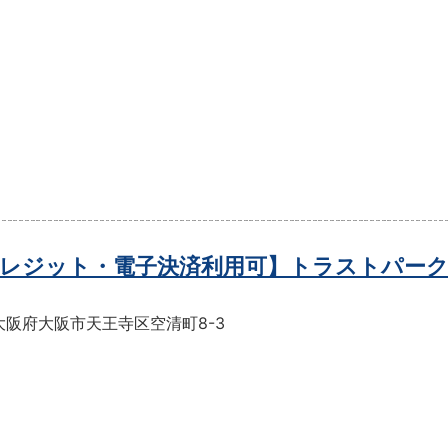
レジット・電子決済利用可】トラストパーク
大阪府大阪市天王寺区空清町8-3