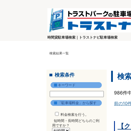
時間貸駐車場検索｜トラストナビ駐車場検索
検索結果一覧
検索条件
検
キーワード
986件
「駐車場料金」から探す
前の10
料金検索を行う。
短時間・長時間どちらのご利
【ク
用ですか？