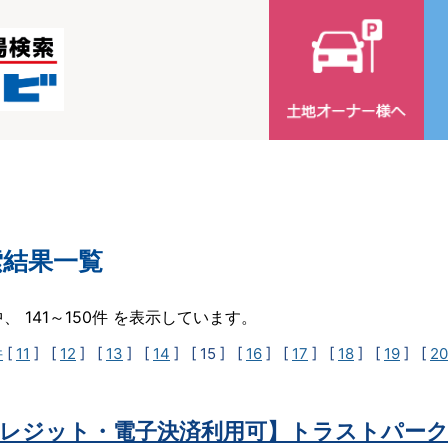
索結果一覧
中、 141～150件 を表示しています。
件
[
11
] [
12
] [
13
] [
14
]
[ 15 ]
[
16
] [
17
] [
18
] [
19
] [
20
レジット・電子決済利用可】トラストパーク