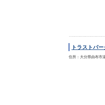
トラストパー
住所：大分県由布市湯