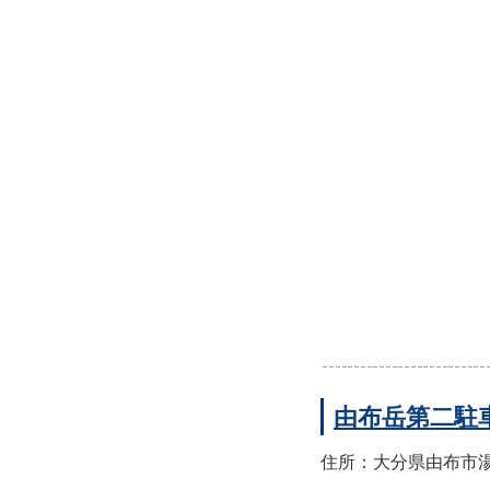
由布岳第二駐
住所：大分県由布市湯布