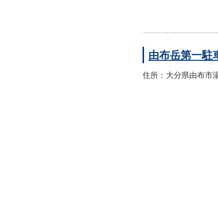
由布岳第一駐
住所：大分県由布市湯布