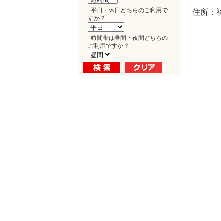
平日・休日どちらのご利用で
住所：福
すか？
時間帯は昼間・夜間どちらの
ご利用ですか？