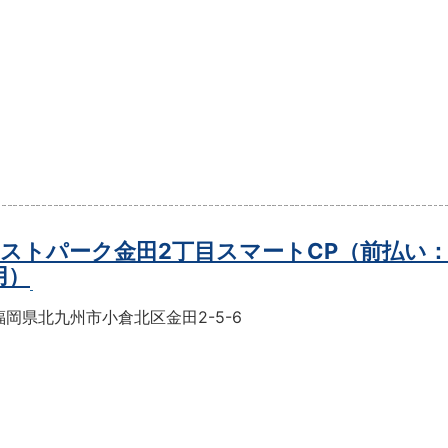
ストパーク金田2丁目スマートCP（前払い
用）
岡県北九州市小倉北区金田2-5-6