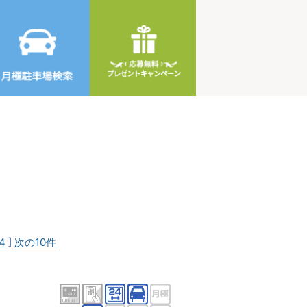
4
]
次の10件