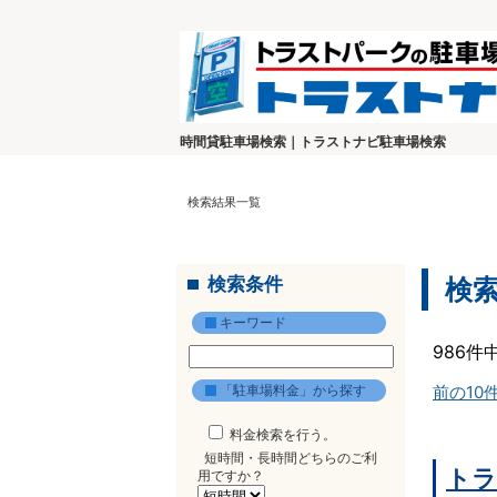
時間貸駐車場検索｜トラストナビ駐車場検索
検索結果一覧
検索条件
検
キーワード
986件
「駐車場料金」から探す
前の10
料金検索を行う。
短時間・長時間どちらのご利
トラ
用ですか？