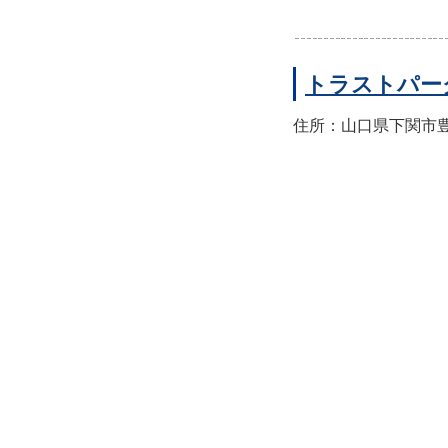
トラストパー
住所：山口県下関市豊前