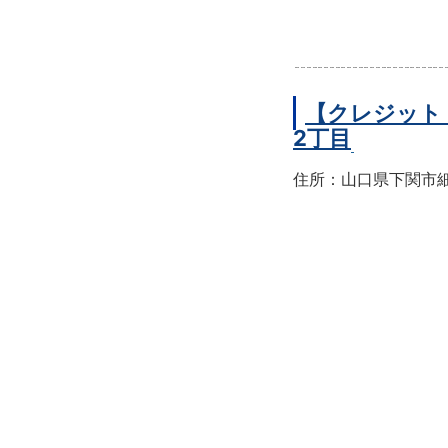
【クレジット
2丁目
住所：山口県下関市細江