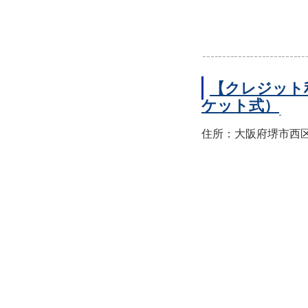
【クレジット
ケット式）
住所：大阪府堺市西区上