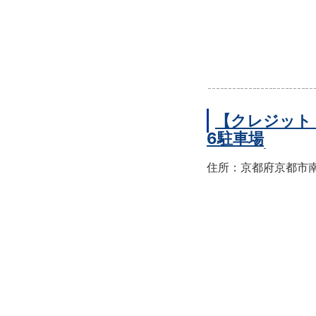
【クレジット
6駐車場
住所：京都府京都市南