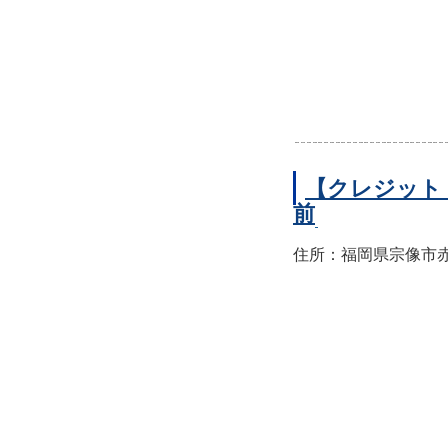
【クレジット
前
住所：福岡県宗像市赤