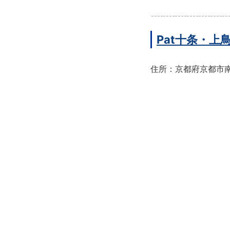
Pat十条・
住所：京都府京都市南