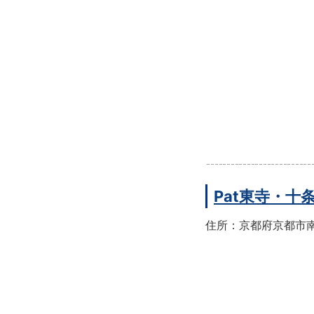
Pat東寺・十
住所：京都府京都市南