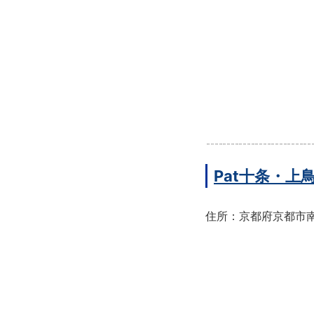
Pat十条・
住所：京都府京都市南