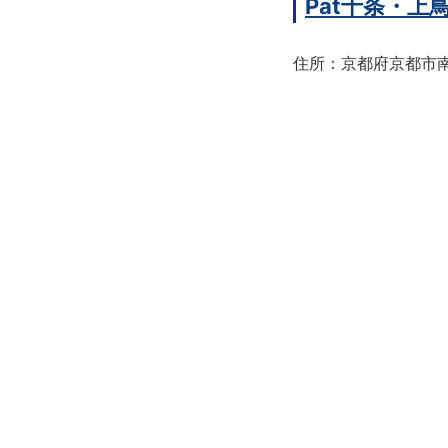
Pat十条・
住所：京都府京都市南