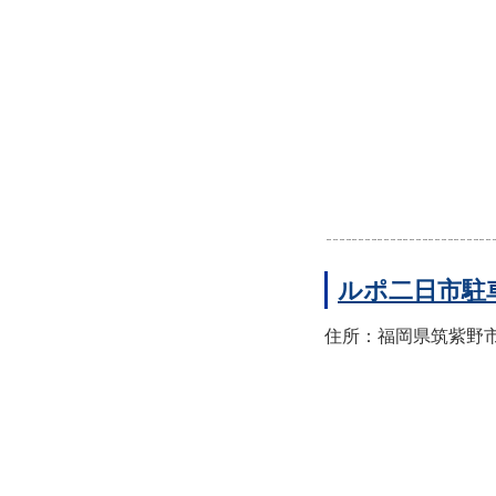
ルポ二日市駐
住所：福岡県筑紫野市