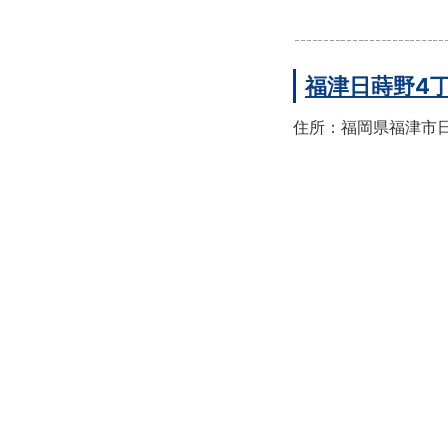
福津日蒔野4
住所：福岡県福津市日蒔