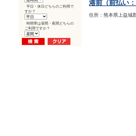
港前（前払い
平日・休日どちらのご利用で
すか？
住所：熊本県上益城郡益
時間帯は昼間・夜間どちらの
ご利用ですか？