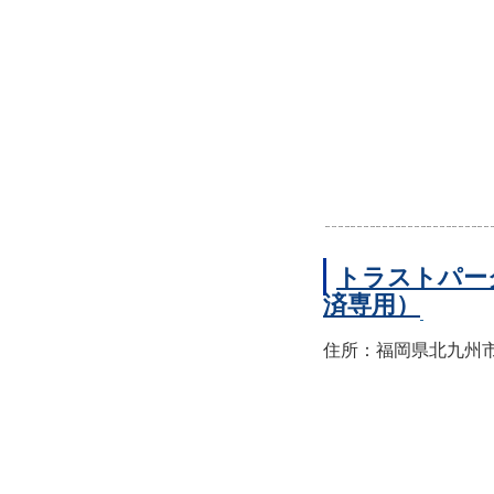
トラストパー
済専用）
住所：福岡県北九州市