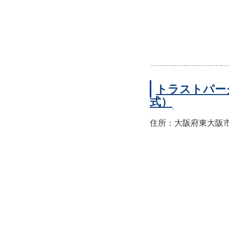
トラストパー
式）
住所：大阪府東大阪市西