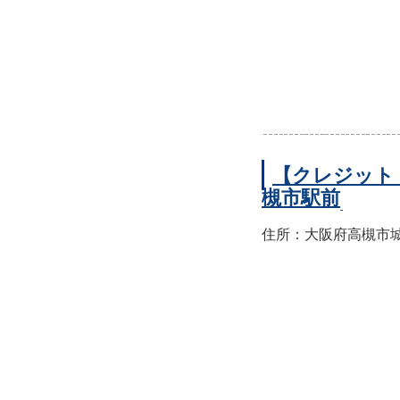
【クレジット
槻市駅前
住所：大阪府高槻市城北