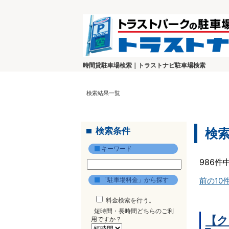
時間貸駐車場検索｜トラストナビ駐車場検索
検索結果一覧
検索条件
検
キーワード
986件
「駐車場料金」から探す
前の10
料金検索を行う。
短時間・長時間どちらのご利
【ク
用ですか？