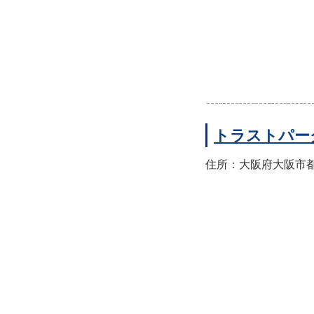
トラストパー
住所：大阪府大阪市都島