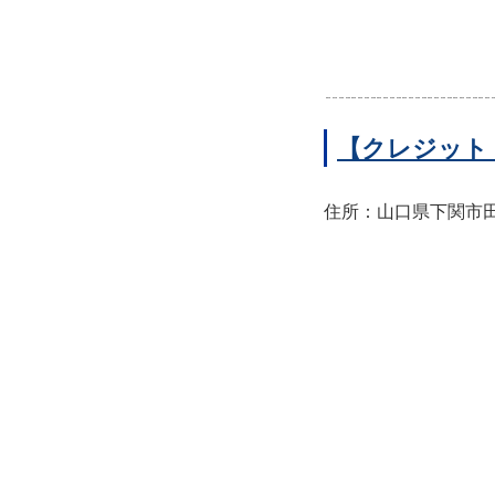
【クレジット
住所：山口県下関市田中