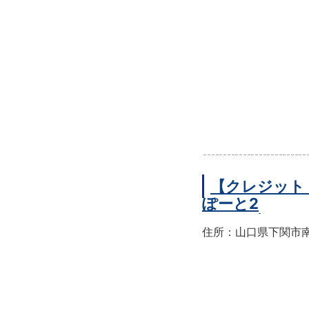
【クレジット
ぽーと2
住所：山口県下関市南部