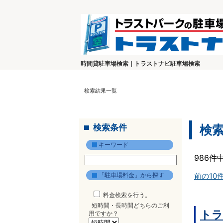
時間貸駐車場検索｜トラストナビ駐車場検索
検索結果一覧
検索条件
検
キーワード
986件
「駐車場料金」から探す
前の10
料金検索を行う。
短時間・長時間どちらのご利
トラ
用ですか？