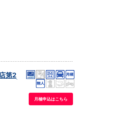
店第2
月極申込はこちら