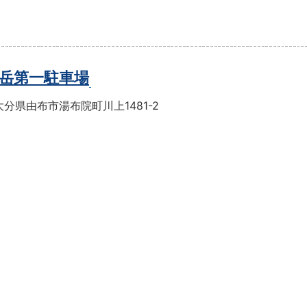
岳第一駐車場
分県由布市湯布院町川上1481-2