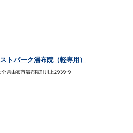
ストパーク湯布院（軽専用）
分県由布市湯布院町川上2939-9