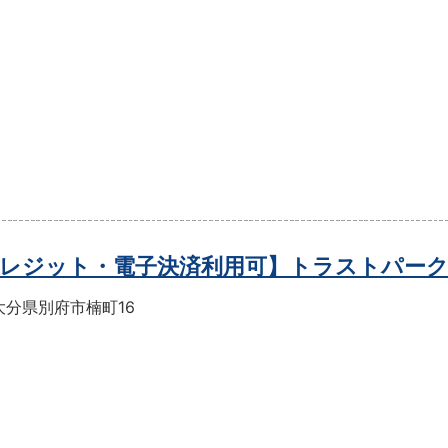
レジット・電子決済利用可】トラストパー
大分県別府市楠町16