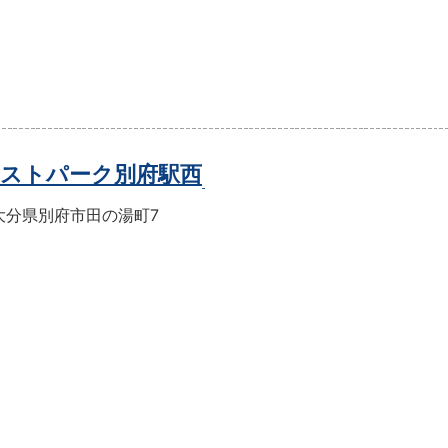
ストパーク別府駅西
大分県別府市田の湯町7