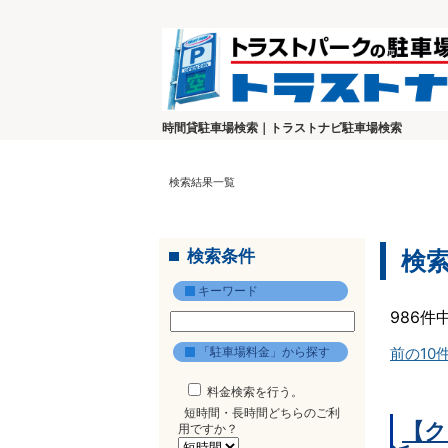
時間貸駐車場検索｜トラストナビ駐車場検索
検索結果一覧
検索条件
検
キーワード
986件
「駐車場料金」から探す
前の10
料金検索を行う。
短時間・長時間どちらのご利
【ク
用ですか？