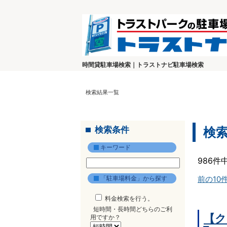
時間貸駐車場検索｜トラストナビ駐車場検索
検索結果一覧
検索条件
検
キーワード
986件
「駐車場料金」から探す
前の10
料金検索を行う。
短時間・長時間どちらのご利
【ク
用ですか？