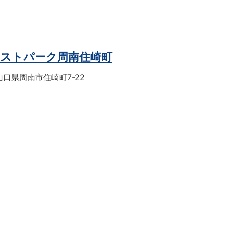
ストパーク周南住崎町
口県周南市住崎町7-22