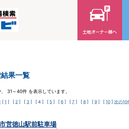
索結果一覧
中、 31～40件 を表示しています。
件
[
1
] [
2
] [
3
]
[ 4 ]
[
5
] [
6
] [
7
] [
8
] [
9
] [
10
]
次の10
市営徳山駅前駐車場