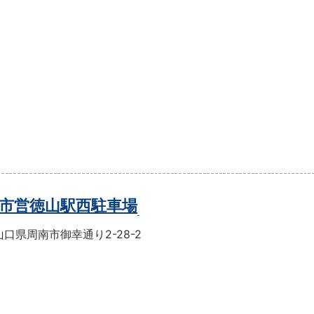
市営徳山駅西駐車場
口県周南市御幸通り2-28-2