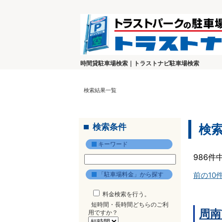
時間貸駐車場検索｜トラストナビ駐車場検索
検索結果一覧
検索条件
検
キーワード
986件
「駐車場料金」から探す
前の10
料金検索を行う。
短時間・長時間どちらのご利
周南
用ですか？