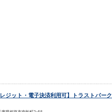
レジット・電子決済利用可】トラストパーク
庫県姫路市南畝町2-55