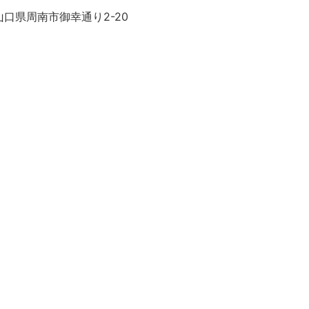
口県周南市御幸通り2-20