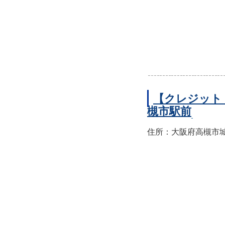
【クレジット
槻市駅前
住所：大阪府高槻市城北