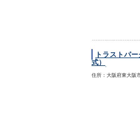
トラストパー
式）
住所：大阪府東大阪市西