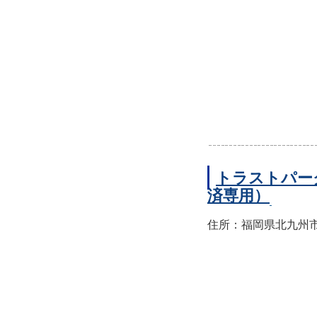
トラストパー
済専用）
住所：福岡県北九州市