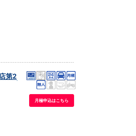
店第2
月極申込はこちら