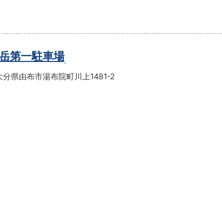
岳第一駐車場
分県由布市湯布院町川上1481-2