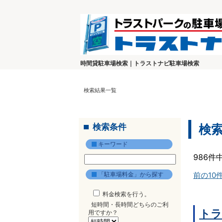
時間貸駐車場検索｜トラストナビ駐車場検索
検索結果一覧
検索条件
検
キーワード
986件
「駐車場料金」から探す
前の10
料金検索を行う。
短時間・長時間どちらのご利
トラ
用ですか？