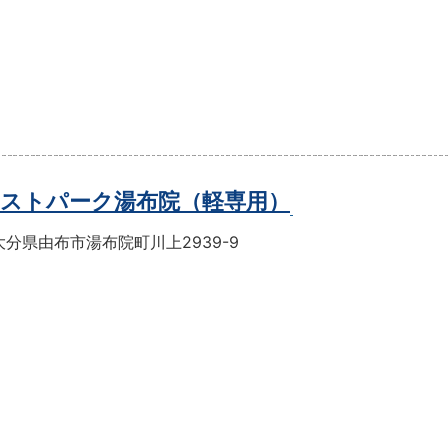
ストパーク湯布院（軽専用）
分県由布市湯布院町川上2939-9