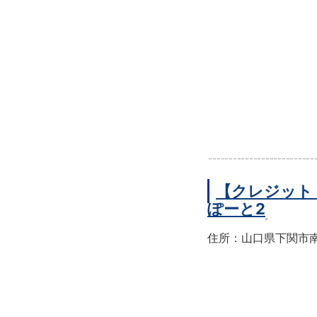
【クレジット
ぽーと2
住所：山口県下関市南部