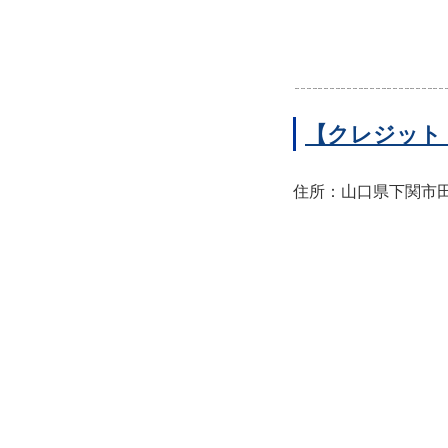
【クレジット
住所：山口県下関市田中