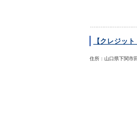
【クレジット
住所：山口県下関市田中