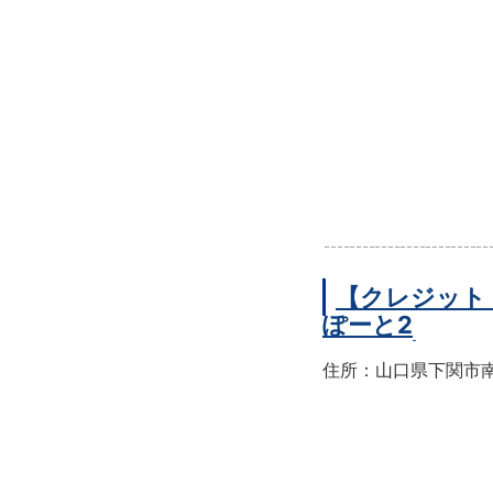
【クレジット
ぽーと2
住所：山口県下関市南部