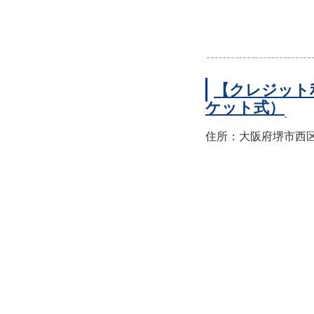
【クレジット
ケット式）
住所：大阪府堺市西区上