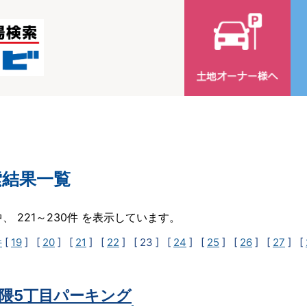
索結果一覧
中、 221～230件 を表示しています。
件
[
19
] [
20
] [
21
] [
22
]
[ 23 ]
[
24
] [
25
] [
26
] [
27
] [
隈5丁目パーキング