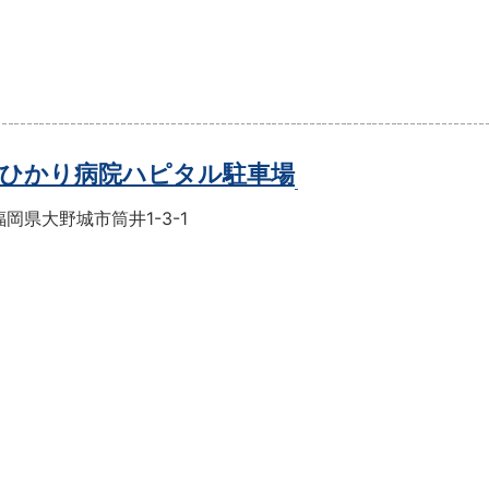
ひかり病院ハピタル駐車場
岡県大野城市筒井1-3-1