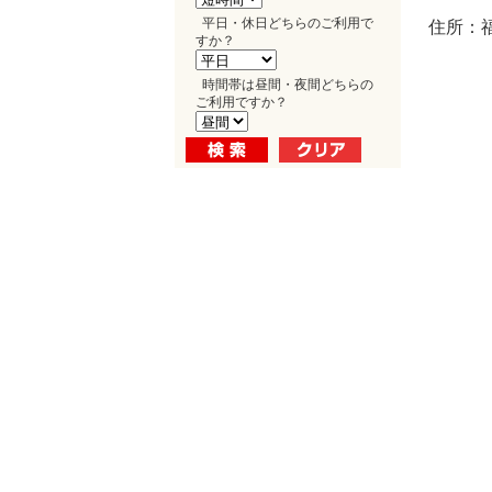
平日・休日どちらのご利用で
住所：福
すか？
時間帯は昼間・夜間どちらの
ご利用ですか？