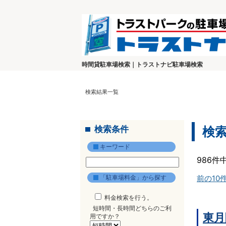
時間貸駐車場検索｜トラストナビ駐車場検索
検索結果一覧
検索条件
検
キーワード
986件
「駐車場料金」から探す
前の10
料金検索を行う。
短時間・長時間どちらのご利
東月
用ですか？