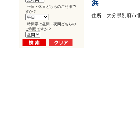
浜
平日・休日どちらのご利用で
すか？
住所：大分県別府市北浜1
時間帯は昼間・夜間どちらの
ご利用ですか？