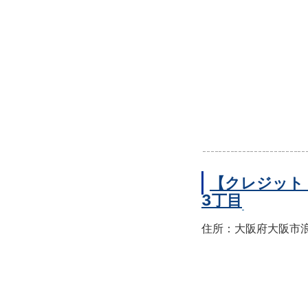
【クレジット
3丁目
住所：大阪府大阪市浪速