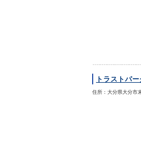
トラストパー
住所：大分県大分市末広