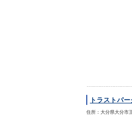
トラストパー
住所：大分県大分市王