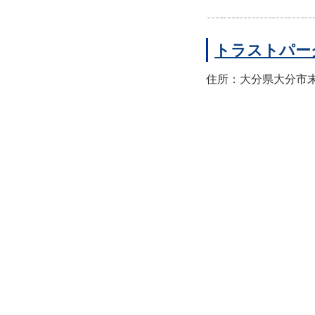
トラストパー
住所：大分県大分市末