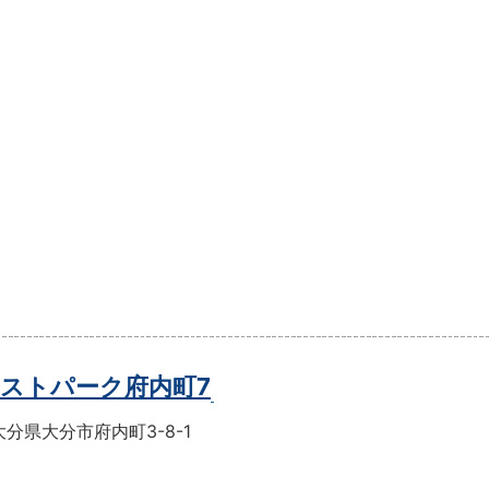
ストパーク府内町7
分県大分市府内町3-8-1