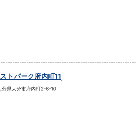
ストパーク府内町11
分県大分市府内町2-6-10