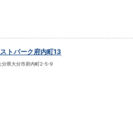
ストパーク府内町13
分県大分市府内町2-5-9