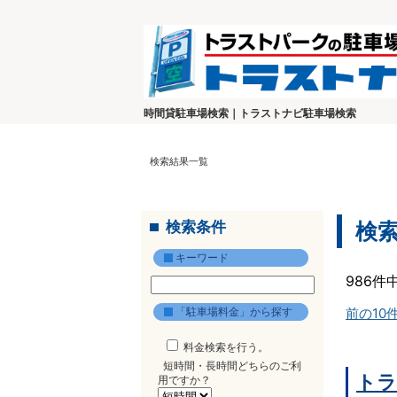
時間貸駐車場検索｜トラストナビ駐車場検索
検索結果一覧
検索条件
検
キーワード
986件
「駐車場料金」から探す
前の10
料金検索を行う。
短時間・長時間どちらのご利
トラ
用ですか？