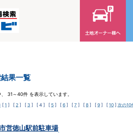
索結果一覧
中、 31～40件 を表示しています。
件
[
1
] [
2
] [
3
]
[ 4 ]
[
5
] [
6
] [
7
] [
8
] [
9
] [
10
]
次の10
市営徳山駅前駐車場