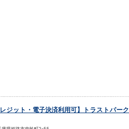
レジット・電子決済利用可】トラストパーク
庫県姫路市南畝町2-55