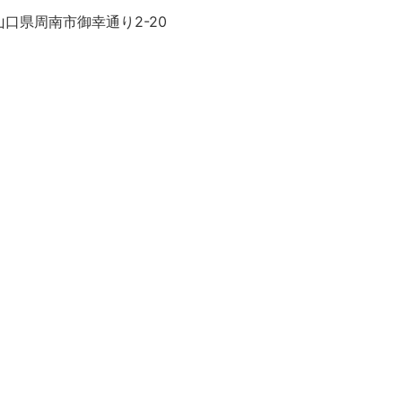
口県周南市御幸通り2-20