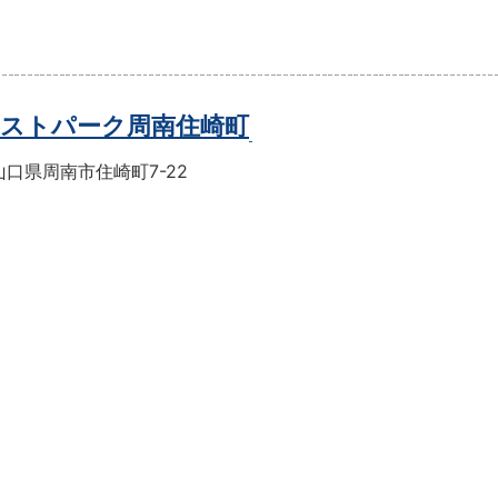
ストパーク周南住崎町
口県周南市住崎町7-22