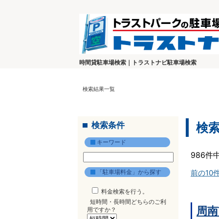
時間貸駐車場検索｜トラストナビ駐車場検索
検索結果一覧
検索条件
検
キーワード
986件
「駐車場料金」から探す
前の10
料金検索を行う。
短時間・長時間どちらのご利
周南
用ですか？