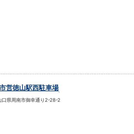
市営徳山駅西駐車場
口県周南市御幸通り2-28-2