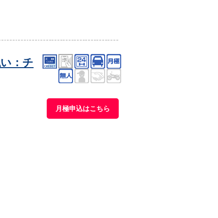
払い：チ
月極申込はこちら