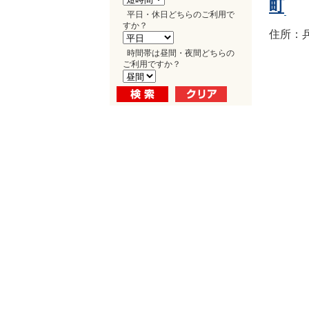
町
平日・休日どちらのご利用で
すか？
住所：兵
時間帯は昼間・夜間どちらの
ご利用ですか？