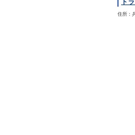
トラ
住所：兵