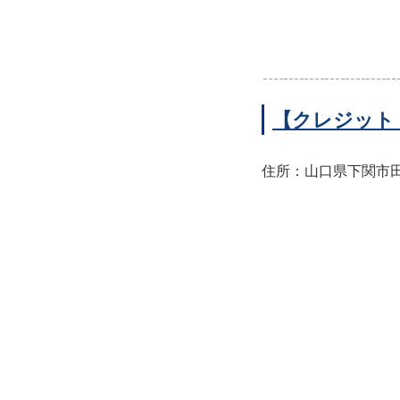
【クレジット
住所：山口県下関市田中