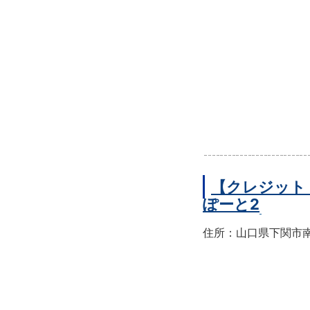
【クレジット
ぽーと2
住所：山口県下関市南部