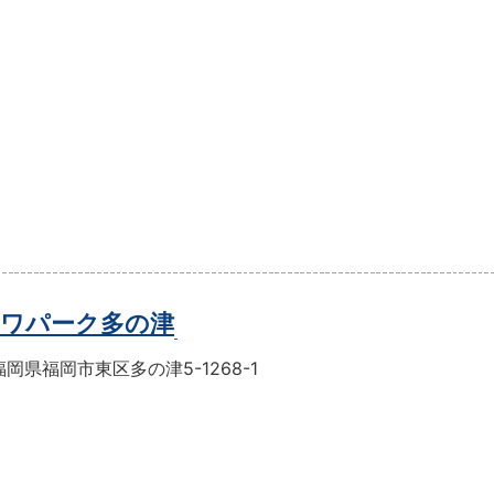
ワパーク多の津
岡県福岡市東区多の津5-1268-1