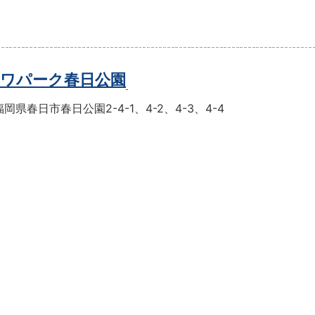
ワパーク春日公園
岡県春日市春日公園2-4-1、4-2、4-3、4-4