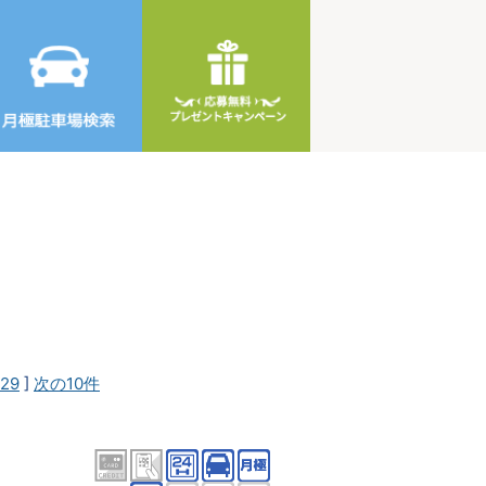
29
]
次の10件