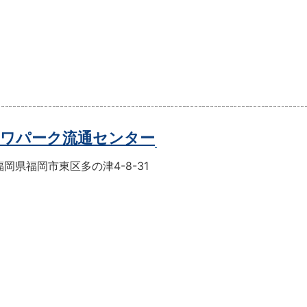
ワパーク流通センター
岡県福岡市東区多の津4-8-31