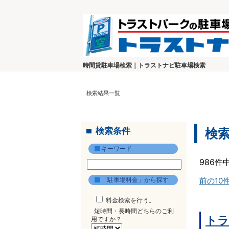
時間貸駐車場検索｜トラストナビ駐車場検索
検索結果一覧
検索条件
検
キーワード
986件
「駐車場料金」から探す
前の10
料金検索を行う。
短時間・長時間どちらのご利
トラ
用ですか？