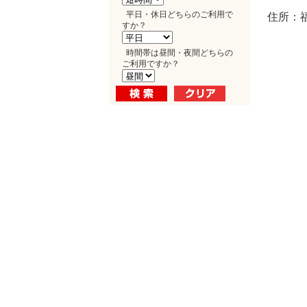
平日・休日どちらのご利用で
住所：福
すか？
時間帯は昼間・夜間どちらの
ご利用ですか？