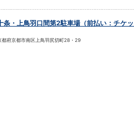
t十条・上鳥羽口間第2駐車場（前払い：チケ
京都府京都市南区上鳥羽尻切町28・29