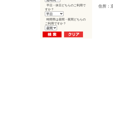
平日・休日どちらのご利用で
住所：
すか？
時間帯は昼間・夜間どちらの
ご利用ですか？