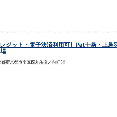
レジット・電子決済利用可】Pat十条・上鳥
車場
京都府京都市南区西九条柳ノ内町36