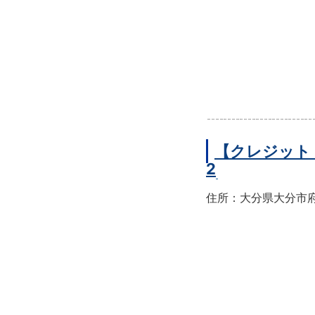
【クレジット
2
住所：大分県大分市府内