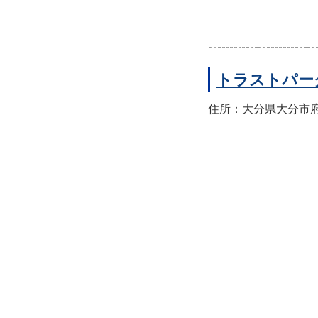
トラストパー
住所：大分県大分市府内