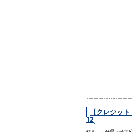
【クレジット
12
住所：大分県大分市府内