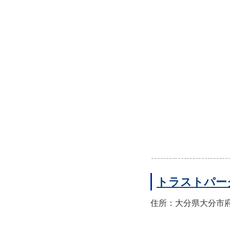
トラストパー
住所：大分県大分市府内