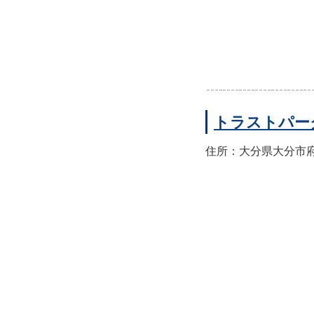
トラストパー
住所：大分県大分市府内