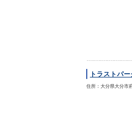
トラストパー
住所：大分県大分市府内