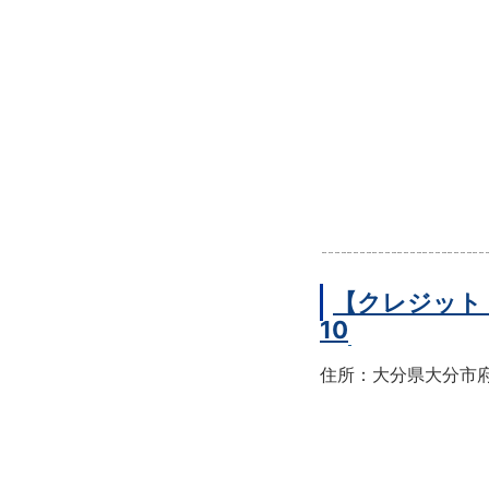
【クレジット
10
住所：大分県大分市府内