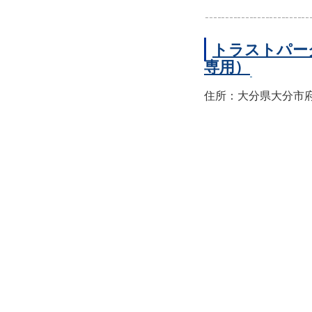
トラストパー
専用）
住所：大分県大分市府内